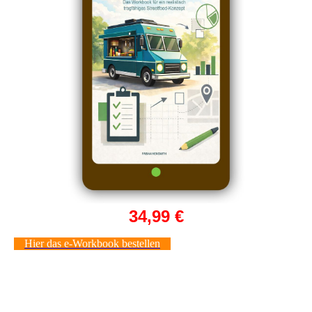
34,99 €
Hier das e-Workbook bestellen