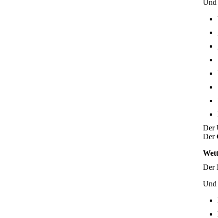
Un
Der
Der
Wett
Der 
Und 