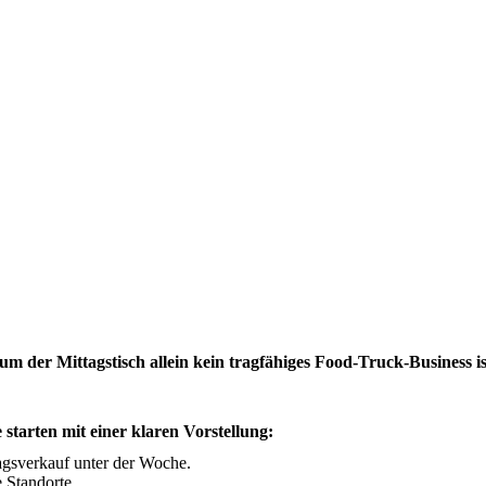
m der Mittagstisch allein kein tragfähiges Food-Truck-Business is
e starten mit einer klaren Vorstellung:
agsverkauf unter der Woche.
e Standorte.