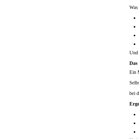
Was 
Und 
Das 
Ein 
Selb
bei 
Erge