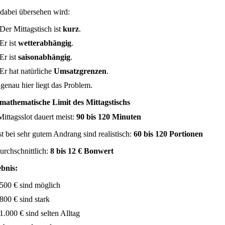
dabei übersehen wird:
Der Mittagstisch ist
kurz
.
Er ist
wetterabhängig
.
Er ist
saisonabhängig
.
Er hat natürliche
Umsatzgrenzen
.
genau hier liegt das Problem.
mathematische Limit des Mittagstischs
Mittagsslot dauert meist:
90 bis 120 Minuten
st bei sehr gutem Andrang sind realistisch:
60 bis 120 Portionen
durchschnittlich:
8 bis 12 € Bonwert
bnis:
500 € sind möglich
800 € sind stark
1.000 € sind selten Alltag