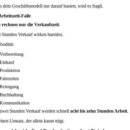
 dein Geschäftsmodell nur darauf basiert, wird es fragil.
Arbeitszeit-Falle
e
rechnen nur die Verkaufszeit
.
 Stunden Verkauf wirken harmlos.
ealität:
Vorbereitung
Einkauf
Produktion
Fahrzeiten
Reinigung
Buchhaltung
Kommunikation
zwei Stunden Verkauf werden schnell
acht bis zehn Stunden Arbeit
.
einen Umsatz, der allein kaum trägt.