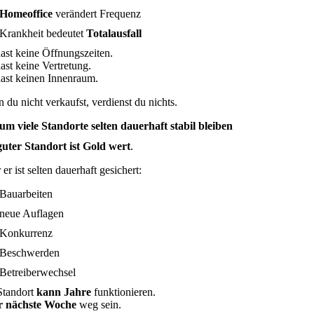
Homeoffice
verändert Frequenz
Krankheit bedeutet
Totalausfall
ast keine Öffnungszeiten.
ast keine Vertretung.
ast keinen Innenraum.
 du nicht verkaufst, verdienst du nichts.
m viele Standorte selten dauerhaft stabil bleiben
guter Standort ist Gold wert
.
er ist selten dauerhaft gesichert:
Bauarbeiten
neue Auflagen
Konkurrenz
Beschwerden
Betreiberwechsel
Standort
kann Jahre
funktionieren.
r nächste Woche
weg sein.