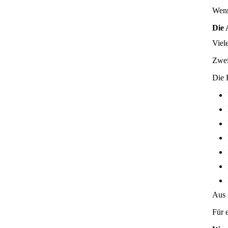
Wenn
Die 
Viel
Zwei
Die R
Aus 
Für 