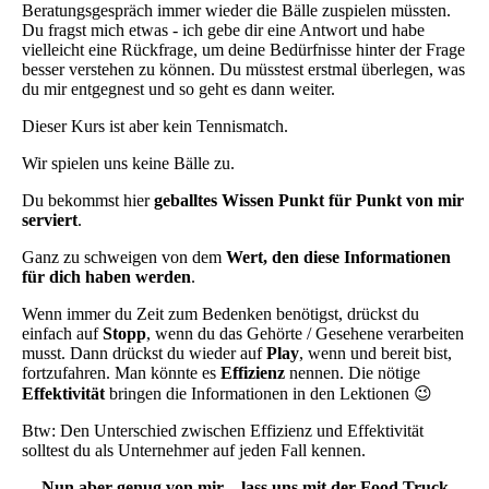
Beratungsgespräch immer wieder die Bälle zuspielen müssten.
Du fragst mich etwas - ich gebe dir eine Antwort und habe
vielleicht eine Rückfrage, um deine Bedürfnisse hinter der Frage
besser verstehen zu können. Du müsstest erstmal überlegen, was
du mir entgegnest und so geht es dann weiter.
Dieser Kurs ist aber kein Tennismatch.
Wir spielen uns keine Bälle zu.
Du bekommst hier
geballtes Wissen Punkt für Punkt von mir
serviert
.
Ganz zu schweigen von dem
Wert, den diese Informationen
für dich haben werden
.
Wenn immer du Zeit zum Bedenken benötigst, drückst du
einfach auf
Stopp
, wenn du das Gehörte / Gesehene verarbeiten
musst. Dann drückst du wieder auf
Play
, wenn und bereit bist,
fortzufahren. Man könnte es
Effizienz
nennen. Die nötige
Effektivität
bringen die Informationen in den Lektionen 😉
Btw: Den Unterschied zwischen Effizienz und Effektivität
solltest du als Unternehmer auf jeden Fall kennen.
Nun aber genug von mir – lass uns mit der Food Truck