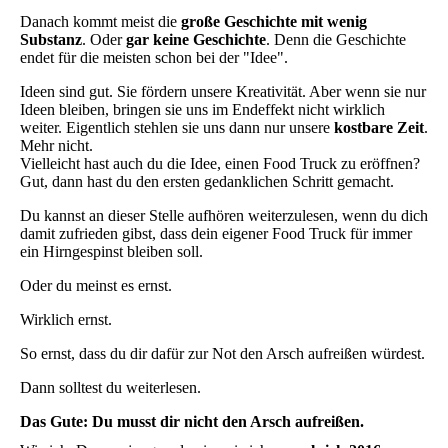
Danach kommt meist die
große Geschichte mit wenig
Substanz
. Oder
gar keine Geschichte
. Denn die Geschichte
endet für die meisten schon bei der "Idee".
Ideen sind gut. Sie fördern unsere Kreativität. Aber wenn sie nur
Ideen bleiben, bringen sie uns im Endeffekt nicht wirklich
weiter. Eigentlich stehlen sie uns dann nur unsere
kostbare Zeit
.
Mehr nicht.
Vielleicht hast auch du die Idee, einen Food Truck zu eröffnen?
Gut, dann hast du den ersten gedanklichen Schritt gemacht.
Du kannst an dieser Stelle aufhören weiterzulesen, wenn du dich
damit zufrieden gibst, dass dein eigener Food Truck für immer
ein Hirngespinst bleiben soll.
Oder du meinst es ernst.
Wirklich ernst.
So ernst, dass du dir dafür zur Not den Arsch aufreißen würdest.
Dann solltest du weiterlesen.
Das Gute: Du musst dir nicht den Arsch aufreißen.