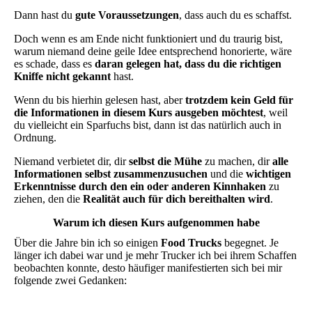
Dann hast du
gute Voraussetzungen
, dass auch du es schaffst.
Doch wenn es am Ende nicht funktioniert und du traurig bist,
warum niemand deine geile Idee entsprechend honorierte, wäre
es schade, dass es
daran gelegen hat, dass du die richtigen
Kniffe nicht gekannt
hast.
Wenn du bis hierhin gelesen hast, aber
trotzdem kein Geld für
die Informationen in diesem Kurs ausgeben möchtest
, weil
du vielleicht ein Sparfuchs bist, dann ist das natürlich auch in
Ordnung.
Niemand verbietet dir, dir
selbst die Mühe
zu machen, dir
alle
Informationen selbst zusammenzusuchen
und die
wichtigen
Erkenntnisse durch den ein oder anderen Kinnhaken
zu
ziehen, den die
Realität auch für dich bereithalten wird
.
Warum ich diesen Kurs aufgenommen habe
Über die Jahre bin ich so einigen
Food Trucks
begegnet. Je
länger ich dabei war und je mehr Trucker ich bei ihrem Schaffen
beobachten konnte, desto häufiger manifestierten sich bei mir
folgende zwei Gedanken: