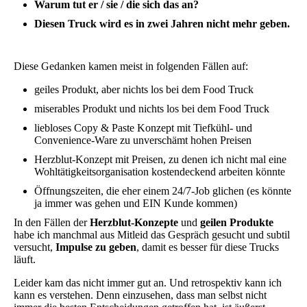
Warum tut er / sie / die sich das an?
Diesen Truck wird es in zwei Jahren nicht mehr geben.
Diese Gedanken kamen meist in folgenden Fällen auf:
geiles Produkt, aber nichts los bei dem Food Truck
miserables Produkt und nichts los bei dem Food Truck
liebloses Copy & Paste Konzept mit Tiefkühl- und
Convenience-Ware zu unverschämt hohen Preisen
Herzblut-Konzept mit Preisen, zu denen ich nicht mal eine
Wohltätigkeitsorganisation kostendeckend arbeiten könnte
Öffnungszeiten, die eher einem 24/7-Job glichen (es könnte
ja immer was gehen und EIN Kunde kommen)
In den Fällen der
Herzblut-Konzepte
und
geilen Produkte
habe ich manchmal aus Mitleid das Gespräch gesucht und subtil
versucht,
Impulse zu geben
, damit es besser für diese Trucks
läuft.
Leider kam das nicht immer gut an. Und retrospektiv kann ich
kann es verstehen. Denn einzusehen, dass man selbst nicht