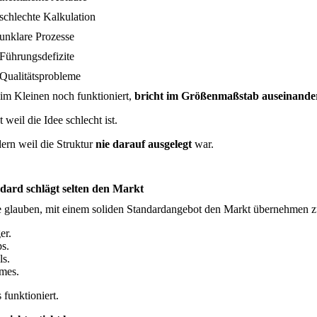
schlechte Kalkulation
unklare Prozesse
Führungsdefizite
Qualitätsprobleme
im Kleinen noch funktioniert,
bricht im Größenmaßstab auseinande
 weil die Idee schlecht ist.
ern weil die Struktur
nie darauf ausgelegt
war.
dard schlägt selten den Markt
e glauben, mit einem soliden Standardangebot den Markt übernehmen 
er.
s.
s.
mes.
 funktioniert.