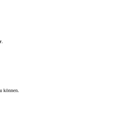
r
.
zu können.