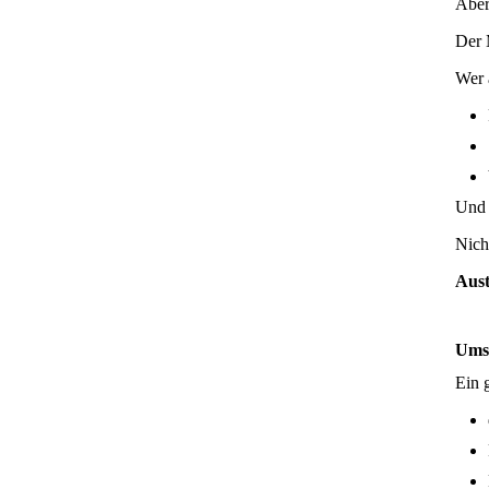
Abe
Der 
Wer 
Und 
Nich
Aust
Umsa
Ein 