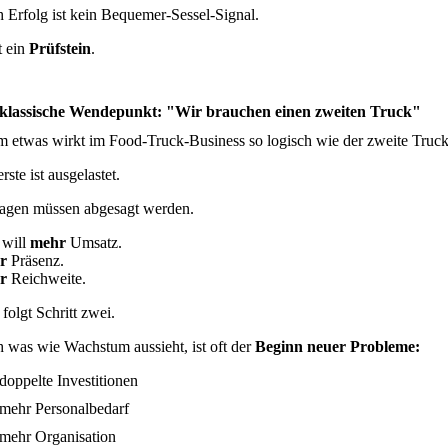
 Erfolg ist kein Bequemer-Sessel-Signal.
t ein
Prüfstein
.
klassische Wendepunkt: "Wir brauchen einen zweiten Truck"
 etwas wirkt im Food-Truck-Business so logisch wie der zweite Truck
rste ist ausgelastet.
agen müssen abgesagt werden.
will
mehr
Umsatz.
r
Präsenz.
r
Reichweite.
folgt Schritt zwei.
 was wie Wachstum aussieht, ist oft der
Beginn neuer Probleme:
doppelte Investitionen
mehr Personalbedarf
mehr Organisation