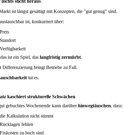
r
nichts sticht heraus
.
Markt ist längst gesättigt mit Konzepten, die "gut genug" sind.
austauschbar ist, konkurriert über:
Preis
Standort
Verfügbarkeit
das ist ein Spiel, das
langfristig zermürbt
.
t Differenzierung bringt Betriebe zu Fall.
auschbarkeit
tut es.
tz kaschiert strukturelle Schwächen
gut gebuchtes Wochenende kann darüber
hinwegtäuschen
, dass:
die Kalkulation nicht stimmt
Rücklagen fehlen
Fixkosten zu hoch sind