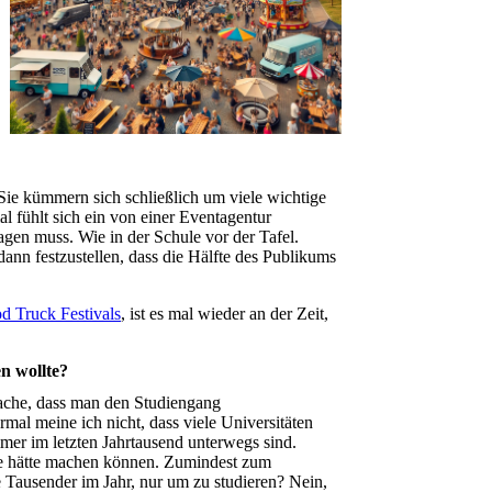
. Sie kümmern sich schließlich um viele wichtige
 fühlt sich ein von einer Eventagentur
agen muss. Wie in der Schule vor der Tafel.
ann festzustellen, dass die Hälfte des Publikums
od Truck Festivals
, ist es mal wieder an der Zeit,
n wollte?
tsache, dass man den Studiengang
mal meine ich nicht, dass viele Universitäten
mer im letzten Jahrtausend unterwegs sind.
le hätte machen können. Zumindest zum
 Tausender im Jahr, nur um zu studieren? Nein,