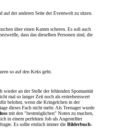
d auf der anderen Seite der Eventwelt zu sitzen.
Menschen über einen Kamm scheren. Es soll auch
 bezweifle, dass das dieselben Personen sind, die
uren so auf den Keks geht.
h wieder an der Stelle der fehlenden Spontanität
icht mal so langer Zeit noch als erstrebenswert
afür belohnt, wenn die Kringelchen in der
tage dieses Fach nicht mehr. Als Teenager wurde
luss
mit den "bestmöglichen" Noten zu machen,
ch in einem perfekten Job als Angestellter
agte. Es sollte einfach immer die
Bilderbuch-