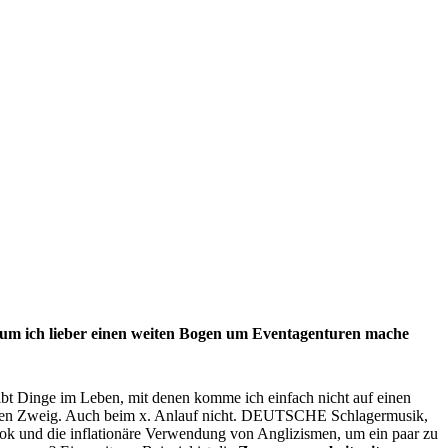
m ich lieber einen weiten Bogen um Eventagenturen mache
ibt Dinge im Leben, mit denen komme ich einfach nicht auf einen
en Zweig. Auch beim x. Anlauf nicht. DEUTSCHE Schlagermusik,
ok und die inflationäre Verwendung von Anglizismen, um ein paar zu