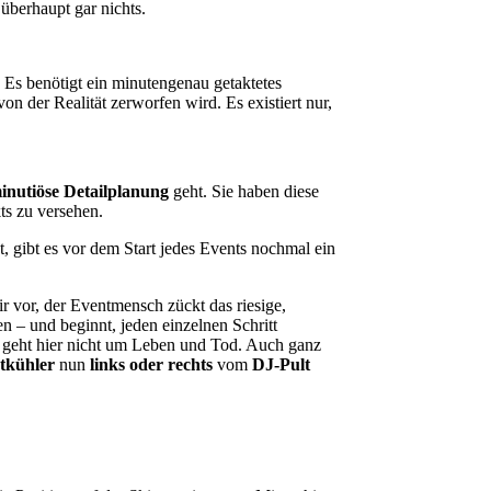
überhaupt gar nichts.
. Es benötigt ein minutengenau getaktetes
on der Realität zerworfen wird. Es existiert nur,
inutiöse Detailplanung
geht. Sie haben diese
ts zu versehen.
, gibt es vor dem Start jedes Events nochmal ein
dir vor, der Eventmensch zückt das riesige,
n – und beginnt, jeden einzelnen Schritt
 geht hier nicht um Leben und Tod. Auch ganz
tkühler
nun
links oder rechts
vom
DJ-Pult