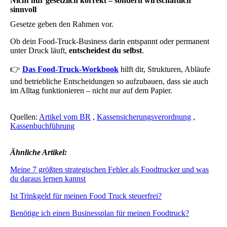
Nicht nur gesetzlich korrekt – sondern wirtschaftlich
sinnvoll
Gesetze geben den Rahmen vor.
Ob dein Food-Truck-Business darin entspannt oder permanent
unter Druck läuft,
entscheidest du selbst
.
👉
Das Food-Truck-Workbook
hilft dir, Strukturen, Abläufe
und betriebliche Entscheidungen so aufzubauen, dass sie auch
im Alltag funktionieren – nicht nur auf dem Papier.
Quellen:
Artikel vom BR
,
Kassensicherungsverordnung
,
Kassenbuchführung
Ähnliche Artikel:
Meine 7 größten strategischen Fehler als Foodtrucker und was
du daraus lernen kannst
Ist Trinkgeld für meinen Food Truck steuerfrei?
Benötige ich einen Businessplan für meinen Foodtruck?