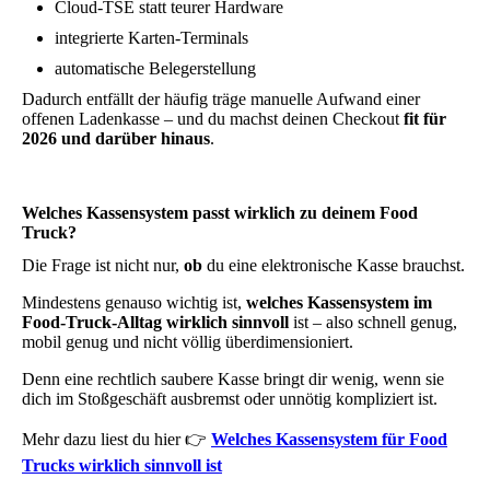
Cloud-TSE statt teurer Hardware
integrierte Karten-Terminals
automatische Belegerstellung
Dadurch entfällt der häufig träge manuelle Aufwand einer
offenen Ladenkasse – und du machst deinen Checkout
fit für
2026 und darüber hinaus
.
Welches Kassensystem passt wirklich zu deinem Food
Truck?
Die Frage ist nicht nur,
ob
du eine elektronische Kasse brauchst.
Mindestens genauso wichtig ist,
welches Kassensystem im
Food-Truck-Alltag wirklich sinnvoll
ist – also schnell genug,
mobil genug und nicht völlig überdimensioniert.
Denn eine rechtlich saubere Kasse bringt dir wenig, wenn sie
dich im Stoßgeschäft ausbremst oder unnötig kompliziert ist.
Mehr dazu liest du hier 👉
Welches Kassensystem für Food
Trucks wirklich sinnvoll ist