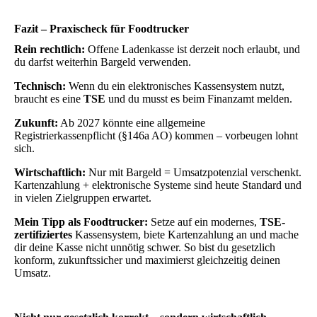
Fazit – Praxischeck für Foodtrucker
Rein rechtlich:
Offene Ladenkasse ist derzeit noch erlaubt, und
du darfst weiterhin Bargeld verwenden.
Technisch:
Wenn du ein elektronisches Kassensystem nutzt,
braucht es eine
TSE
und du musst es beim Finanzamt melden.
Zukunft:
Ab 2027 könnte eine allgemeine
Registrierkassenpflicht (§146a AO) kommen – vorbeugen lohnt
sich.
Wirtschaftlich:
Nur mit Bargeld = Umsatzpotenzial verschenkt.
Kartenzahlung + elektronische Systeme sind heute Standard und
in vielen Zielgruppen erwartet.
Mein Tipp als Foodtrucker:
Setze auf ein modernes,
TSE-
zertifiziertes
Kassensystem, biete Kartenzahlung an und mache
dir deine Kasse nicht unnötig schwer. So bist du gesetzlich
konform, zukunftssicher und maximierst gleichzeitig deinen
Umsatz.