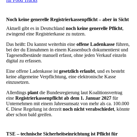
für Food Trucks
Noch keine generelle Registrierkassenpflicht – aber in Sicht
Aktuell gibt es in Deutschland
noch keine generelle Pflicht
,
zwingend eine Registrierkasse zu nutzen.
Das heißt: Du kannst weiterhin eine
offene Ladenkasse
führen,
bei der du Einnahmen in einem Kassenbuch dokumentierst und
Tagesendbestände manuell erfasst, ohne jeden Verkauf einzeln
digital zu erfassen.
Eine offene Ladenkasse ist
gesetzlich erlaubt
, und es besteht
keine allgemeine Verpflichtung, eine elektronische Kasse
einzusetzen.
Allerdings
plant
die Bundesregierung laut Koalitionsvertrag
eine
Registrierkassenpflicht ab dem 1. Januar 2027
für
Unternehmen mit einem Jahresumsatz von mehr als ca. 100.000
€. Diese Regelung ist derzeit
noch nicht verabschiedet
, könnte
aber schon bald greifen.
TSE – technische Sicherheitseinrichtung ist Pflicht für