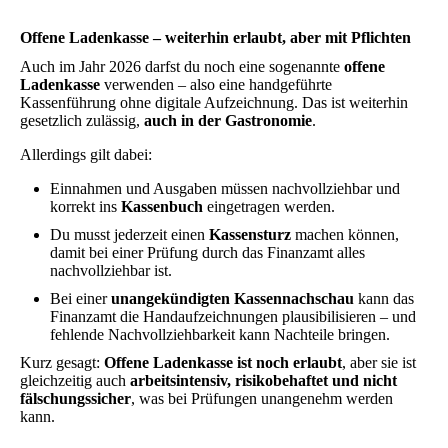
Offene Ladenkasse – weiterhin erlaubt, aber mit Pflichten
Auch im Jahr 2026 darfst du noch eine sogenannte
offene
Ladenkasse
verwenden – also eine handgeführte
Kassenführung ohne digitale Aufzeichnung. Das ist weiterhin
gesetzlich zulässig,
auch in der Gastronomie
.
Allerdings gilt dabei:
Einnahmen und Ausgaben müssen nachvollziehbar und
korrekt ins
Kassenbuch
eingetragen werden.
Du musst jederzeit einen
Kassensturz
machen können,
damit bei einer Prüfung durch das Finanzamt alles
nachvollziehbar ist.
Bei einer
unangekündigten Kassennachschau
kann das
Finanzamt die Handaufzeichnungen plausibilisieren – und
fehlende Nachvollziehbarkeit kann Nachteile bringen.
Kurz gesagt:
Offene Ladenkasse ist noch erlaubt
, aber sie ist
gleichzeitig auch
arbeitsintensiv, risikobehaftet und nicht
fälschungssicher
, was bei Prüfungen unangenehm werden
kann.