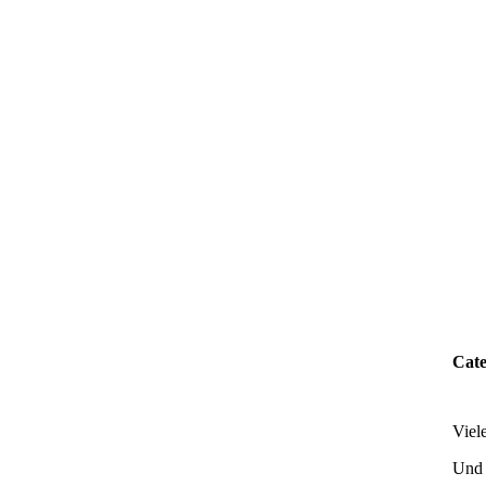
Cate
Viel
Und 