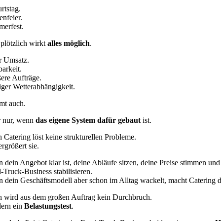
rtstag.
enfeier.
erfest.
plötzlich wirkt
alles möglich
.
 Umsatz.
barkeit.
ere Aufträge.
ger Wetterabhängigkeit.
mt auch.
 nur, wenn
das eigene System dafür gebaut
ist.
 Catering löst keine strukturellen Probleme.
rgrößert sie.
 dein Angebot klar ist, deine Abläufe sitzen, deine Preise stimmen und
-Truck-Business stabilisieren.
 dein Geschäftsmodell aber schon im Alltag wackelt, macht Catering di
 wird aus dem großen Auftrag kein Durchbruch.
ern ein
Belastungstest
.