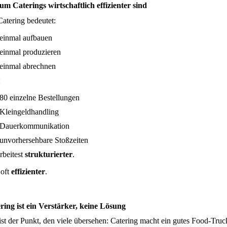
m Caterings wirtschaftlich effizienter sind
Catering bedeutet:
einmal aufbauen
einmal produzieren
einmal abrechnen
:
80 einzelne Bestellungen
Kleingeldhandling
Dauerkommunikation
unvorhersehbare Stoßzeiten
rbeitest
strukturierter
.
oft
effizienter
.
ring ist ein Verstärker, keine Lösung
ist der Punkt, den viele übersehen: Catering macht ein gutes Food-Tru