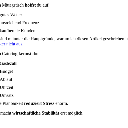
 Mittagstisch
hoffst
du auf:
gutes Wetter
ausreichend Frequenz
kaufbereite Kunden
sind mitunter die Hauptgründe, warum ich diesen Artikel geschrieben 
ker nicht aus.
 Catering
kennst
du:
Gästezahl
Budget
Ablauf
Uhrzeit
Umsatz
e Planbarkeit
reduziert Stress
enorm.
 macht
wirtschaftliche Stabilität
erst möglich.