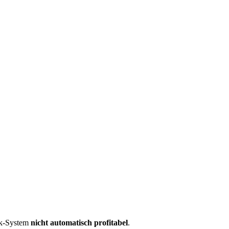
ck-System
nicht automatisch profitabel
.