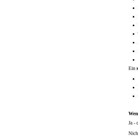
Ein
Wenn
Ja - 
Nicht