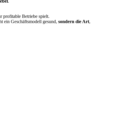
ebel
.
 profitable Betriebe spielt.
cht ein Geschäftsmodell gesund,
sondern die Art
,