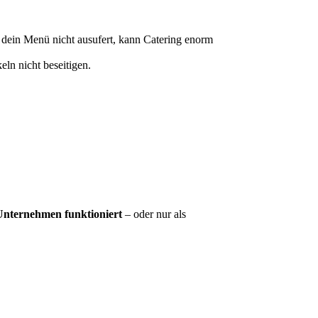
d dein Menü nicht ausufert, kann Catering enorm
ln nicht beseitigen.
 Unternehmen funktioniert
– oder nur als