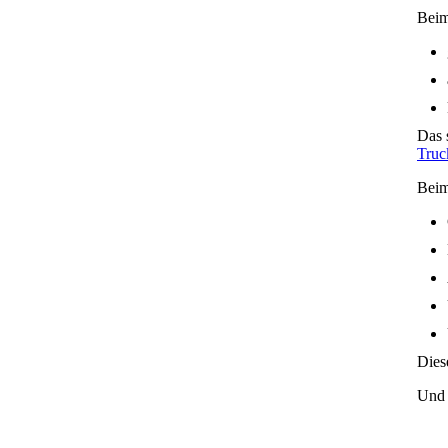
Beim
Das 
Truc
Beim
Dies
Und