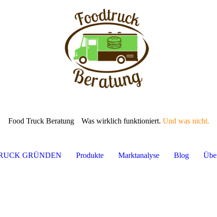
Food Truck Beratung
Was wirklich funktioniert.
Und was nicht.
TRUCK GRÜNDEN
Produkte
Marktanalyse
Blog
Übe