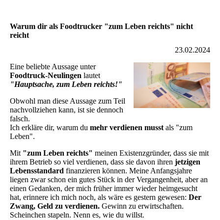
Warum dir als Foodtrucker "zum Leben reichts" nicht
reicht
23.02.2024
Eine beliebte Aussage unter
Foodtruck-Neulingen
lautet
"Hauptsache, zum Leben reichts!"
Obwohl man diese Aussage zum Teil
nachvollziehen kann, ist sie dennoch
falsch.
Ich erkläre dir, warum du
mehr verdienen musst
als "zum
Leben".
Mit
"zum Leben reichts"
meinen Existenzgründer, dass sie mit
ihrem Betrieb so viel verdienen, dass sie davon ihren
jetzigen
Lebensstandard
finanzieren können. Meine Anfangsjahre
liegen zwar schon ein gutes Stück in der Vergangenheit, aber an
einen Gedanken, der mich früher immer wieder heimgesucht
hat, erinnere ich mich noch, als wäre es gestern gewesen:
Der
Zwang, Geld zu verdienen.
Gewinn zu erwirtschaften.
Scheinchen stapeln. Nenn es, wie du willst.