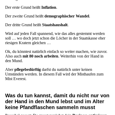
Der erste Grund heißt
Inflation
.
Der zweite Grund heißt
demographischer Wandel
.
Der dritte Grund heißt
Staatshaushalt
.
Wird auf jeden Fall spannend, wie das alles gestemmt werden
soll … wo doch jetzt schon die Löcher in der Staatskasse eher
riesigen Kratern gleichen …
Ok, du könntest natürlich einfach so weiter machen, wie zuvor.
Also auch
mit 80 noch arbeiten
. Weiterhin von der Hand in
den Mund.
Aber
pflegebedürftig
darfst du natürlich unter keinen
Umständen werden. In diesem Fall wird der Misthaufen zum
Mist Everest.
Was du tun kannst, damit du nicht nur von
der Hand in den Mund lebst und im Alter
keine Pfandflaschen sammeln musst