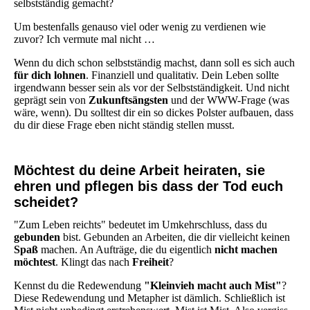
selbstständig gemacht?
Um bestenfalls genauso viel oder wenig zu verdienen wie
zuvor? Ich vermute mal nicht …
Wenn du dich schon selbstständig machst, dann soll es sich auch
für dich lohnen
. Finanziell und qualitativ. Dein Leben sollte
irgendwann besser sein als vor der Selbstständigkeit. Und nicht
geprägt sein von
Zukunftsängsten
und der WWW-Frage (was
wäre, wenn). Du solltest dir ein so dickes Polster aufbauen, dass
du dir diese Frage eben nicht ständig stellen musst.
Möchtest du deine Arbeit heiraten, sie
ehren und pflegen bis dass der Tod euch
scheidet?
"Zum Leben reichts" bedeutet im Umkehrschluss, dass du
gebunden
bist. Gebunden an Arbeiten, die dir vielleicht keinen
Spaß
machen. An Aufträge, die du eigentlich
nicht machen
möchtest
. Klingt das nach
Freiheit
?
Kennst du die Redewendung
"Kleinvieh macht auch Mist"
?
Diese Redewendung und Metapher ist dämlich. Schließlich ist