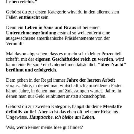
Leben reichts."
Gehörst du zur ersten Kategorie wirst du in den allermeisten
Fällen
enttäuscht
sein.
Denn ein
Leben in Saus und Braus
ist bei einer
Unternehmensgründung
erstmal so weit entfernt eine
ausgewachsene amerikanische Präsidentenente von der
Vernunft.
Mal davon abgesehen, dass es nur ein sehr kleiner Prozentteil
schafft, mit der
eigenen Geschäftsidee
reich zu werden
, wird
kaum eine Person / ein Unternehmen tatsächlich
"über Nacht"
berühmt und erfolgreich
.
Dem gehen in der Regel immer
Jahre der harten Arbeit
voraus. Jahre, in denen man wirtschaftlich am seidenen Faden
hängt. Jahre, in denen man auf Zulassungen wartet. Jahre, in
denen man nur Geld reinbuttert anstatt abzuschöpfen.
Gehörst du zur zweiten Kategorie, hängst du deine
Messlatte
definitiv zu tief
. Aber so ist das eben oft bei einer Reise ins
Ungewisse.
Hauptsache, ich bleibe am Leben.
Was, wenn keiner meine Idee gut findet?