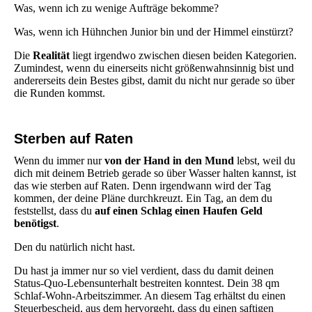
Was, wenn ich zu wenige Aufträge bekomme?
Was, wenn ich Hühnchen Junior bin und der Himmel einstürzt?
Die
Realität
liegt irgendwo zwischen diesen beiden Kategorien.
Zumindest, wenn du einerseits nicht größenwahnsinnig bist und
andererseits dein Bestes gibst, damit du nicht nur gerade so über
die Runden kommst.
Sterben auf Raten
Wenn du immer nur
von der Hand in den Mund
lebst, weil du
dich mit deinem Betrieb gerade so über Wasser halten kannst, ist
das wie sterben auf Raten. Denn irgendwann wird der Tag
kommen, der deine Pläne durchkreuzt. Ein Tag, an dem du
feststellst, dass du
auf einen Schlag einen Haufen Geld
benötigst
.
Den du natürlich nicht hast.
Du hast ja immer nur so viel verdient, dass du damit deinen
Status-Quo-Lebensunterhalt bestreiten konntest. Dein 38 qm
Schlaf-Wohn-Arbeitszimmer. An diesem Tag erhältst du einen
Steuerbescheid, aus dem hervorgeht, dass du einen saftigen