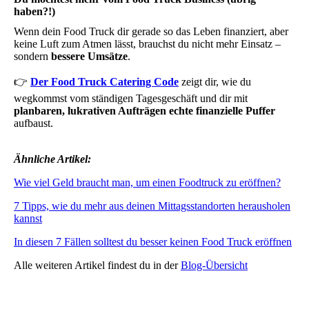
haben?!)
Wenn dein Food Truck dir gerade so das Leben finanziert, aber
keine Luft zum Atmen lässt, brauchst du nicht mehr Einsatz –
sondern
bessere Umsätze
.
👉
Der Food Truck Catering Code
zeigt dir, wie du
wegkommst vom ständigen Tagesgeschäft und dir mit
planbaren, lukrativen Aufträgen echte finanzielle Puffer
aufbaust.
Ähnliche Artikel:
Wie viel Geld braucht man, um einen Foodtruck zu eröffnen?
7 Tipps, wie du mehr aus deinen Mittagsstandorten herausholen
kannst
In diesen 7 Fällen solltest du besser keinen Food Truck eröffnen
Alle weiteren Artikel findest du in der
Blog-Übersicht