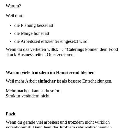
Warum?
Weil dort:
die Planung besser ist
die Marge höher ist
die Arbeitszeit effizienter eingesetzt wird
Wenn du das vertiefen willst: → "Caterings können dein Food
Truck Business retten. Oder zerstören."
Warum viele trotzdem im Hamsterrad bleiben
Weil mehr Arbeit
einfacher
ist als bessere Entscheidungen.
Mehr machen kannst du sofort.
Struktur verändern nicht.
Fazit
Wenn du gerade viel arbeitest und trotzdem nicht wirklich
vorankommst: Dann liegt das Problem sehr wahrscheinlich