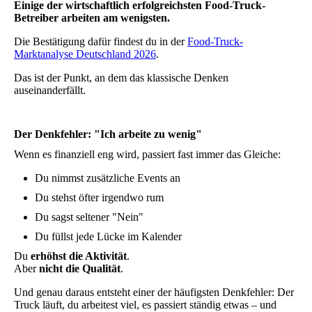
Einige der wirtschaftlich erfolgreichsten Food-Truck-
Betreiber arbeiten am wenigsten.
Die Bestätigung dafür findest du in der
Food-Truck-
Marktanalyse Deutschland 2026
.
Das ist der Punkt, an dem das klassische Denken
auseinanderfällt.
Der Denkfehler: "Ich arbeite zu wenig"
Wenn es finanziell eng wird, passiert fast immer das Gleiche:
Du nimmst zusätzliche Events an
Du stehst öfter irgendwo rum
Du sagst seltener "Nein"
Du füllst jede Lücke im Kalender
Du
erhöhst die Aktivität
.
Aber
nicht die Qualität
.
Und genau daraus entsteht einer der häufigsten Denkfehler: Der
Truck läuft, du arbeitest viel, es passiert ständig etwas – und