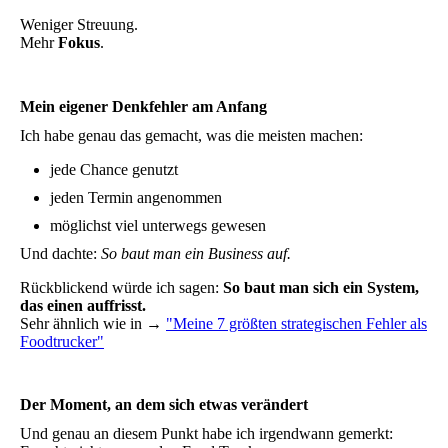
Weniger Streuung.
Mehr
Fokus
.
Mein eigener Denkfehler am Anfang
Ich habe genau das gemacht, was die meisten machen:
jede Chance genutzt
jeden Termin angenommen
möglichst viel unterwegs gewesen
Und dachte:
So baut man ein Business auf.
Rückblickend würde ich sagen:
So baut man sich ein System,
das einen auffrisst.
Sehr ähnlich wie in →
"Meine 7 größten strategischen Fehler als
Foodtrucker"
Der Moment, an dem sich etwas verändert
Und genau an diesem Punkt habe ich irgendwann gemerkt: