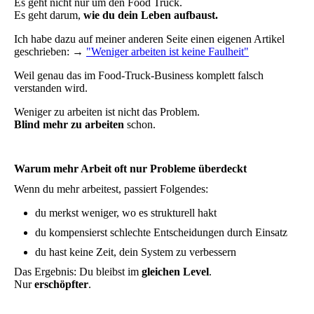
Es geht nicht nur um den Food Truck.
Es geht darum,
wie du dein Leben aufbaust.
Ich habe dazu auf meiner anderen Seite einen eigenen Artikel
geschrieben: →
"Weniger arbeiten ist keine Faulheit"
Weil genau das im Food-Truck-Business komplett falsch
verstanden wird.
Weniger zu arbeiten ist nicht das Problem.
Blind mehr zu arbeiten
schon.
Warum mehr Arbeit oft nur Probleme überdeckt
Wenn du mehr arbeitest, passiert Folgendes:
du merkst weniger, wo es strukturell hakt
du kompensierst schlechte Entscheidungen durch Einsatz
du hast keine Zeit, dein System zu verbessern
Das Ergebnis: Du bleibst im
gleichen Level
.
Nur
erschöpfter
.